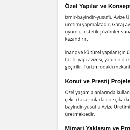
Özel Yapılar ve Konsept
izmir-bayindir-yusuflu Avize Ür
üretimi yapmaktadır. Garaj aviz
uyumlu, estetik çözümler suna
kazandırır.
İnanç ve kültürel yapılar için
tarihi yapı avizesi, yapının 
geçirilir. Turizm odaklı mekânl
Konut ve Prestij Projele
Özel yaşam alanlarında kullanıla
çekici tasarımlarla öne çıkarke
bayindir-yusuflu Avize Üretim
üretmektedir.
Mimari Yaklaşım ve Pro