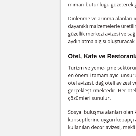
mimari bütünlüğü gözeterek ge
Dinlenme ve arınma alanları i
dayanıklı malzemelerle üretili
güzellik merkezi avizesi ve sağ
aydınlatma algısı oluşturacak ş
Otel, Kafe ve Restoranl
Turizm ve yeme-içme sektörün
en önemli tamamlayıcı unsurud
otel avizesi, dağ oteli avizesi 
gerçekleştirmektedir. Her otel
çözümleri sunulur.
Sosyal buluşma alanları olan k
konseptlerine uygun kebapçı a
kullanılan decor avizesi, mekân