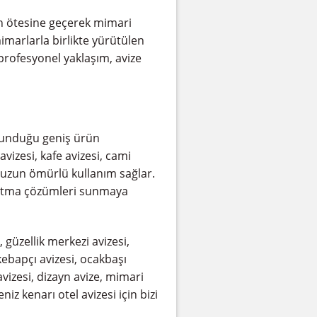
n ötesine geçerek mimari
imarlarla birlikte yürütülen
 profesyonel yaklaşım, avize
 sunduğu geniş ürün
vizesi, kafe avizesi, cami
e uzun ömürlü kullanım sağlar.
latma çözümleri sunmaya
güzellik merkezi avizesi,
, kebapçı avizesi, ocakbaşı
avizesi, dizayn avize, mimari
eniz kenarı otel avizesi için bizi