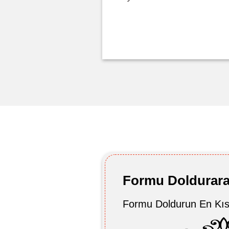
Formu Doldurarak
Formu Doldurun En Kıs