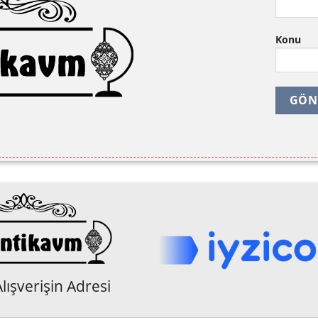
Konu
lışverişin Adresi