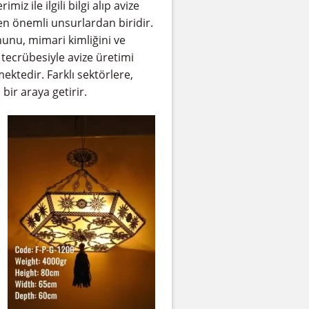
iz ile ilgili bilgi alıp avize
 en önemli unsurlardan biridir.
unu, mimari kimliğini ve
tecrübesiyle avize üretimi
ktedir. Farklı sektörlere,
 bir araya getirir.