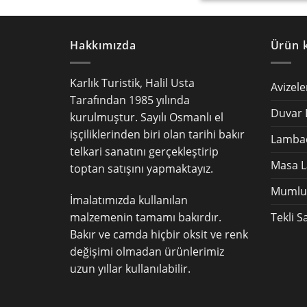
Hakkımızda
Ürün k
Karlık Turistik, Halil Usta
Avizele
Tarafından 1985 yılında
Duvar 
kurulmuştur. Sayılı Osmanlı el
işçiliklerinden biri olan tarihi bakır
Lambad
telkari sanatını gerçekleştirip
Masa L
toptan satışını yapmaktayız.
Mumluk
İmalatımızda kullanılan
malzemenin tamamı bakırdır.
Tekli S
Bakır ve camda hiçbir oksit ve renk
değişimi olmadan ürünlerimiz
uzun yıllar kullanılabilir.