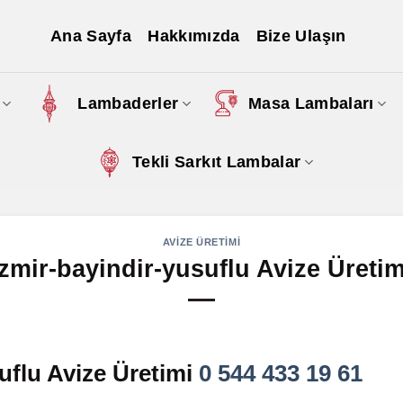
Ana Sayfa
Hakkımızda
Bize Ulaşın
Lambaderler
Masa Lambaları
Tekli Sarkıt Lambalar
AVIZE ÜRETIMI
izmir-bayindir-yusuflu Avize Üretim
uflu Avize Üretimi
0 544 433 19 61