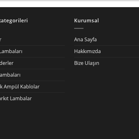
ategorileri
Kurumsal
r
Ana Sayfa
Lambaları
Hakkımızda
erler
Bize Ulaşın
ambaları
 Ampül Kablolar
arkıt Lambalar