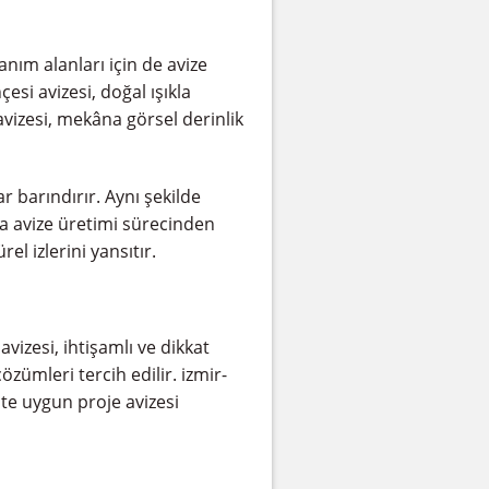
anım alanları için de avize
esi avizesi, doğal ışıkla
vizesi, mekâna görsel derinlik
r barındırır. Aynı şekilde
la avize üretimi sürecinden
el izlerini yansıtır.
avizesi, ihtişamlı ve dikkat
özümleri tercih edilir. izmir-
te uygun proje avizesi