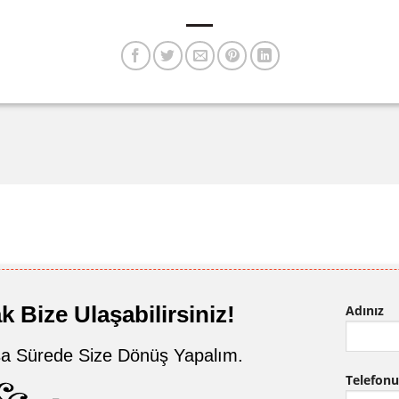
 Bize Ulaşabilirsiniz!
Adınız
a Sürede Size Dönüş Yapalım.
Telefon