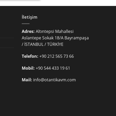
İletişim
Adres:
Altıntepsi Mahallesi
Aslantepe Sokak 18/A Bayrampaşa
/ İSTANBUL / TÜRKİYE
Telefon:
+90 212 565 73 66
Mobil:
+90 544 433 19 61
Mail:
info@otantikavm.com