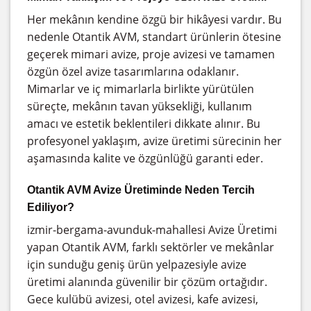
Her mekânın kendine özgü bir hikâyesi vardır. Bu
nedenle Otantik AVM, standart ürünlerin ötesine
geçerek mimari avize, proje avizesi ve tamamen
özgün özel avize tasarımlarına odaklanır.
Mimarlar ve iç mimarlarla birlikte yürütülen
süreçte, mekânın tavan yüksekliği, kullanım
amacı ve estetik beklentileri dikkate alınır. Bu
profesyonel yaklaşım, avize üretimi sürecinin her
aşamasında kalite ve özgünlüğü garanti eder.
Otantik AVM Avize Üretiminde Neden Tercih
Ediliyor?
izmir-bergama-avunduk-mahallesi Avize Üretimi
yapan Otantik AVM, farklı sektörler ve mekânlar
için sunduğu geniş ürün yelpazesiyle avize
üretimi alanında güvenilir bir çözüm ortağıdır.
Gece kulübü avizesi, otel avizesi, kafe avizesi,