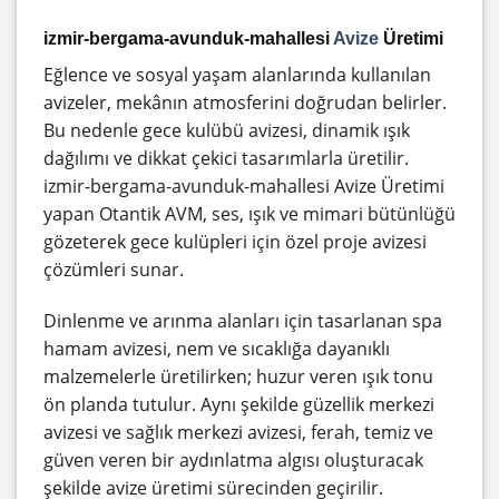
izmir-bergama-avunduk-mahallesi
Avize
Üretimi
Eğlence ve sosyal yaşam alanlarında kullanılan
avizeler, mekânın atmosferini doğrudan belirler.
Bu nedenle gece kulübü avizesi, dinamik ışık
dağılımı ve dikkat çekici tasarımlarla üretilir.
izmir-bergama-avunduk-mahallesi Avize Üretimi
yapan Otantik AVM, ses, ışık ve mimari bütünlüğü
gözeterek gece kulüpleri için özel proje avizesi
çözümleri sunar.
Dinlenme ve arınma alanları için tasarlanan spa
hamam avizesi, nem ve sıcaklığa dayanıklı
malzemelerle üretilirken; huzur veren ışık tonu
ön planda tutulur. Aynı şekilde güzellik merkezi
avizesi ve sağlık merkezi avizesi, ferah, temiz ve
güven veren bir aydınlatma algısı oluşturacak
şekilde avize üretimi sürecinden geçirilir.