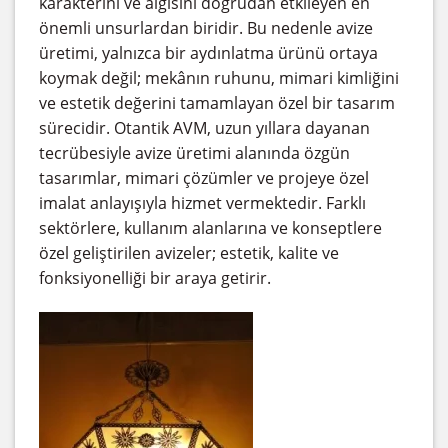
karakterini ve algısını doğrudan etkileyen en
önemli unsurlardan biridir. Bu nedenle avize
üretimi, yalnızca bir aydınlatma ürünü ortaya
koymak değil; mekânın ruhunu, mimari kimliğini
ve estetik değerini tamamlayan özel bir tasarım
sürecidir. Otantik AVM, uzun yıllara dayanan
tecrübesiyle avize üretimi alanında özgün
tasarımlar, mimari çözümler ve projeye özel
imalat anlayışıyla hizmet vermektedir. Farklı
sektörlere, kullanım alanlarına ve konseptlere
özel geliştirilen avizeler; estetik, kalite ve
fonksiyonelliği bir araya getirir.