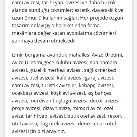
cami avizesi, tarihi yapı avizesi ve daha birçok
alanda sunduğu çözümler; estetik, dayanıklılık ve
uzun ömürlü kullanım sağlar. Her projede özgün
tasarım anlayışıyla hareket eden firma,
mekânlara değer katan aydınlatma çözümleri
sunmaya devam etmektedir.
izmir-bergama-avunduk-mahallesi Avize Üretimi,
Avize Üretimi,gece kulübü avizesi, spa hamam
avizesi, güzellik merkezi avizesi, sağlık merkezi
avizesi, otel avizesi, kafe avizesi, garaj avizesi,
cami avizesi, turistik avizeler, kebapçı avizesi,
ocakbaşı avizesi, köşk evi avizesi, kış bahçesi
avizesi, merdiven boşluğu avizesi, decor avizesi,
proje avizesi, dizayn avize, mimari avize, özel
avize, tarihi yapı avizesi, butik otel avizesi, resort
otel avizesi, dağ oteli avizesi, deniz kenarı otel
avizesi için bizi arayınız.