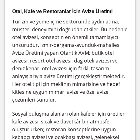
Otel, Kafe ve Restoranlar İçin Avize Üretimi
Turizm ve yeme-içme sektöründe aydınlatma,
müşteri deneyimini doğrudan etkiler. Bu nedenle
otel avizesi, konseptin en önemli tamamlayıcı
unsurudur. izmir-bergama-avunduk-mahallesi
Avize Üretimi yapan Otantik AVM; butik otel
avizesi, resort otel avizesi, dağ oteli avizesi ve
deniz kenarı otel avizesi için farklı tasarım
anlayışlarıyla avize üretimi gerçekleştirmektedir.
Her otel tipi için mekânın mimarisine ve hedef
kitlesine uygun mimari avize ve özel avize
çözümleri sunulur.
Sosyal buluşma alanları olan kafeler için üretilen
kafe avizesi, sıcak ve davetkâr bir atmosfer
oluştururken; restoran konseptlerine uygun
kebapçı avizesi ve ocakbaşı avizesi, geleneksel